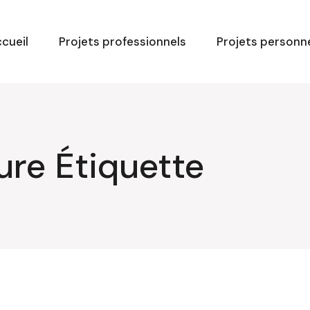
cueil
Projets professionnels
Projets personn
ure Étiquette