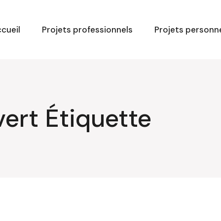
cueil
Projets professionnels
Projets personn
vert Étiquette