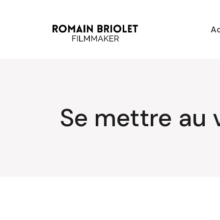
Aller
au
contenu
Ac
Se mettre au 