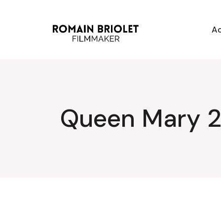
Aller
au
contenu
Ac
Queen Mary 2