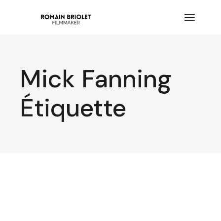
Aller
au
contenu
Mick Fanning
Étiquette