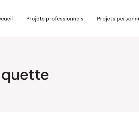
cueil
Projets professionnels
Projets personn
iquette