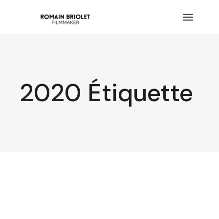
Aller
au
contenu
2020 Étiquette