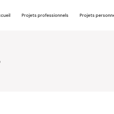
cueil
Projets professionnels
Projets personn
e